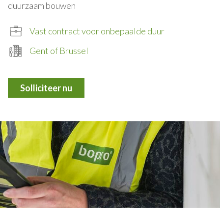
duurzaam bouwen
Vast contract voor onbepaalde duur
Gent of Brussel
Solliciteer nu