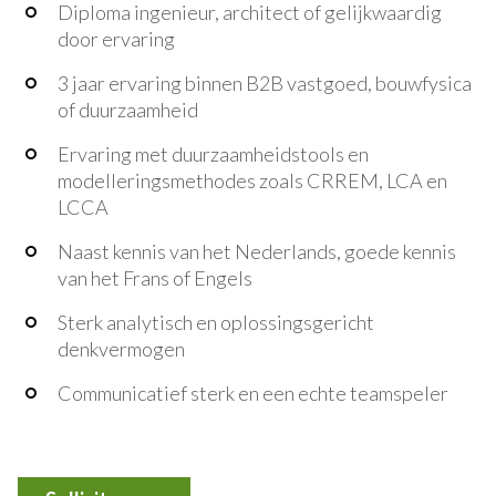
Diploma ingenieur, architect of gelijkwaardig
door ervaring
3 jaar ervaring binnen B2B vastgoed, bouwfysica
of duurzaamheid
Ervaring met duurzaamheidstools en
modelleringsmethodes zoals CRREM, LCA en
LCCA
Naast kennis van het Nederlands, goede kennis
van het Frans of Engels
Sterk analytisch en oplossingsgericht
denkvermogen
Communicatief sterk en een echte teamspeler