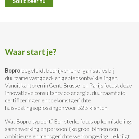
Solliciteer nu
Waar start je?
Bopro
begeleidt bedrijven en organisaties bij
duurzame vastgoed- en gebiedsontwikkelingen.
Vanuit kantoren in Gent, Brussel en Parijs focust deze
innovatieve consultancy op energie, duurzaamheid,
certificeringen en toekomstgerichte
huisvestingsoplossingen voor B2B-klanten.
Wat Bopro typeert? Een sterke focus op kennisdeling,
samenwerking en persoonlijke groei binnen een
ambitieuze en mensgerichte werkomgeving. Je krijgt