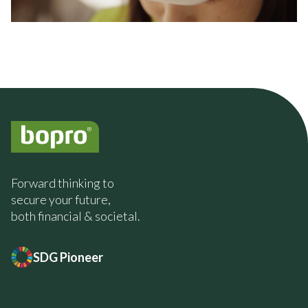
Forward thinking to
secure your future,
both financial & societal.
SDG Pioneer