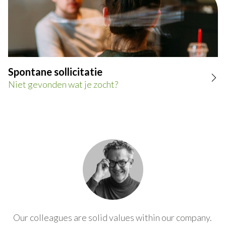
Spontane sollicitatie
Niet gevonden wat je zocht?
Our colleagues are solid values within our company.