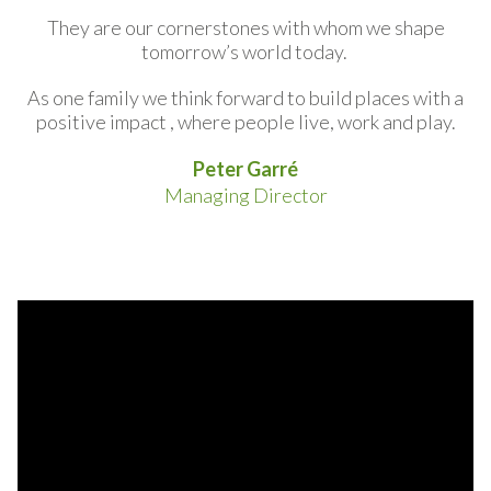
They are our cornerstones with whom we shape
tomorrow’s world today.
As one family we think forward to build places with a
positive impact , where people live, work and play.
Peter Garré
Managing Director