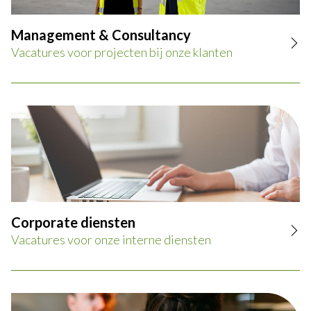
Management & Consultancy
Vacatures voor projecten bij onze klanten
Corporate diensten
Vacatures voor onze interne diensten