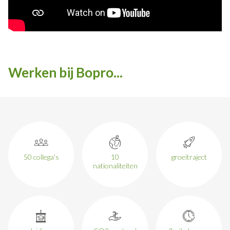
Werken bij Bopro...
50 collega's
10
groeitraject
nationaliteiten