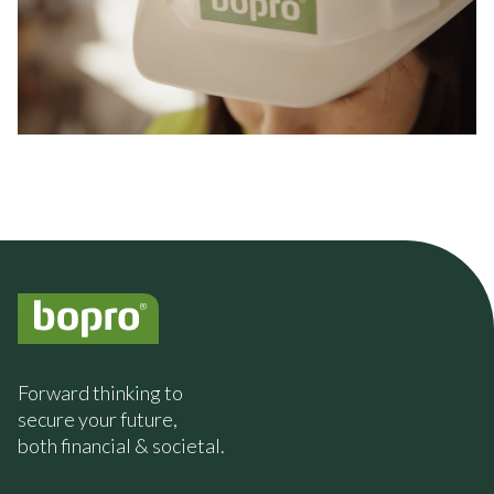
Forward thinking to
secure your future,
both financial & societal.