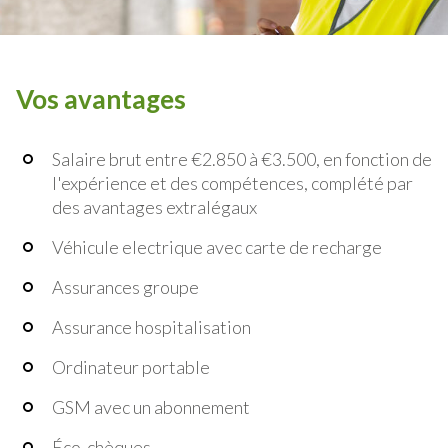
Vos avantages
Salaire brut entre €2.850 à €3.500, en fonction de
l'expérience et des compétences, complété par
des avantages extralégaux
Véhicule electrique avec carte de recharge
Assurances groupe
Assurance hospitalisation
Ordinateur portable
GSM avec un abonnement
Éco-chèques