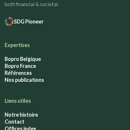
both financial & societal.
SDG Pioneer
Expertises
Bopro Belgique
Bopro France
Références
Nos publications
Liens utiles
Notre histoire
Contact
Offices index