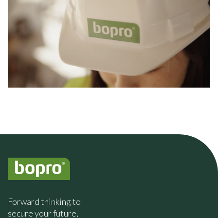
Forward thinking to
secure your future,