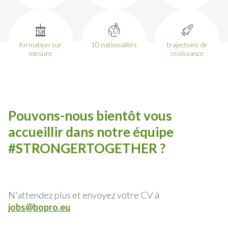
formation sur
10 nationalités
trajectoire de
mesure
croissance
Pouvons-nous bientôt vous
accueillir dans notre équipe
#STRONGERTOGETHER ?
N'attendez plus et envoyez votre CV à
jobs@bopro.eu